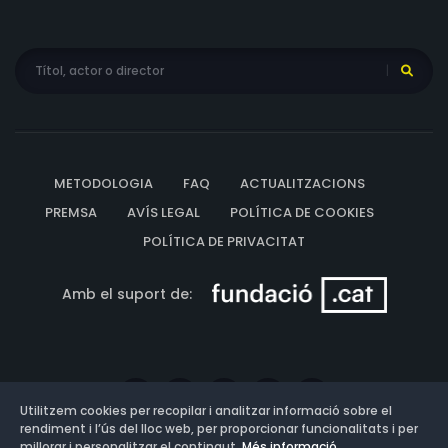
METODOLOGIA
FAQ
ACTUALITZACIONS
PREMSA
AVÍS LEGAL
POLÍTICA DE COOKIES
POLÍTICA DE PRIVACITAT
Amb el suport de:
Utilitzem cookies per recopilar i analitzar informació sobre el
rendiment i l’ús del lloc web, per proporcionar funcionalitats i per
millorar i personalitzar el contingut.
Més informació