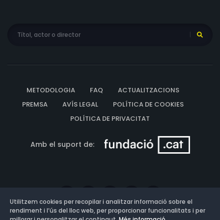
METODOLOGIA
FAQ
ACTUALITZACIONS
PREMSA
AVÍS LEGAL
POLÍTICA DE COOKIES
POLÍTICA DE PRIVACITAT
Amb el suport de:
Utilitzem cookies per recopilar i analitzar informació sobre el
rendiment i l’ús del lloc web, per proporcionar funcionalitats i per
millorar i personalitzar el contingut.
Més informació