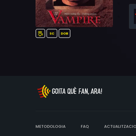
SC
DOB
METODOLOGIA
FAQ
ACTUALITZACI