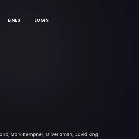
EINES
LOGIN
nd, Mark Kempner, Oliver Smith, David King