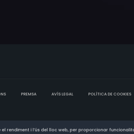
ONS
PREMSA
AVÍS LEGAL
POLÍTICA DE COOKIES
 el rendiment i l’ús del lloc web, per proporcionar funcionalita