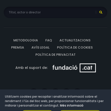
METODOLOGIA
FAQ
ACTUALITZACIONS
PREMSA
AVÍS LEGAL
POLÍTICA DE COOKIES
POLÍTICA DE PRIVACITAT
Amb el suport de:
Utilitzem cookies per recopilar i analitzar informació sobre el
rendiment i l’ús del lloc web, per proporcionar funcionalitats i per
millorar i personalitzar el contingut.
Més informació