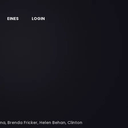
EINES
LOGIN
na, Brenda Fricker, Helen Behan, Clinton