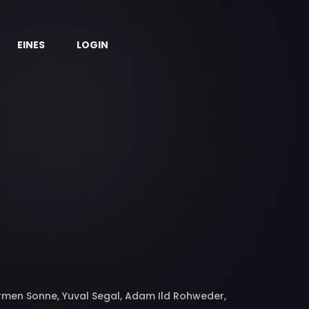
EINES
LOGIN
armen Sonne, Yuval Segal, Adam Ild Rohweder,