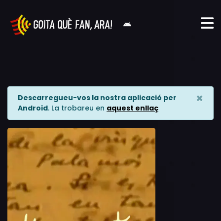
×
Descarregueu-vos la nostra aplicació per
Android
. La trobareu en
aquest enllaç