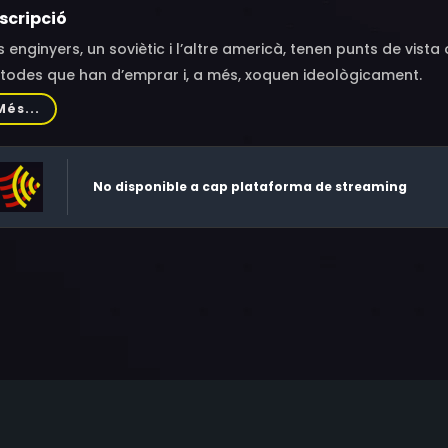
scripció
 enginyers, un soviètic i l’altre americà, tenen punts de vist
todes que han d’emprar i, a més, xoquen ideològicament.
Més...
No disponible a cap plataforma de streaming