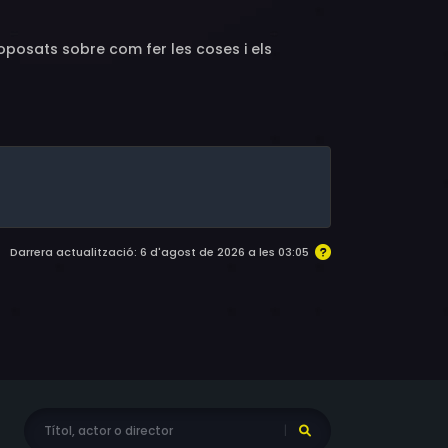
a oposats sobre com fer les coses i els
Darrera actualització: 6 d'agost de 2026 a les 03:05