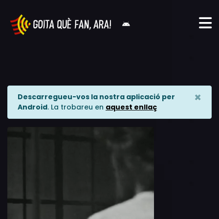
×
Descarregueu-vos la nostra aplicació per
Android
. La trobareu en
aquest enllaç