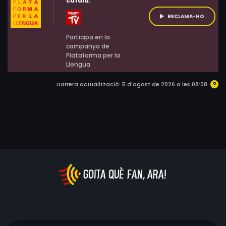
català:
RECLAMA-HO
Participa en la
campanya de
Plataforma per la
Llengua.
Darrera actualització: 5 d'agost de 2026 a les 08:08