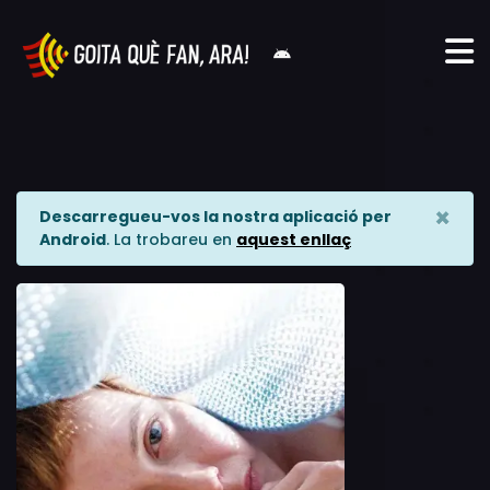
×
Descarregueu-vos la nostra aplicació per
Android
. La trobareu en
aquest enllaç