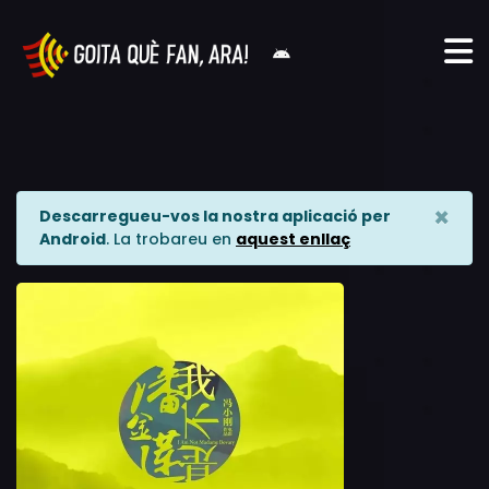
×
Descarregueu-vos la nostra aplicació per
Android
. La trobareu en
aquest enllaç