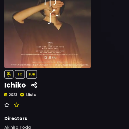
SC
SUB
Ichiko
Llista
2023
Directors
Akihiro Toda