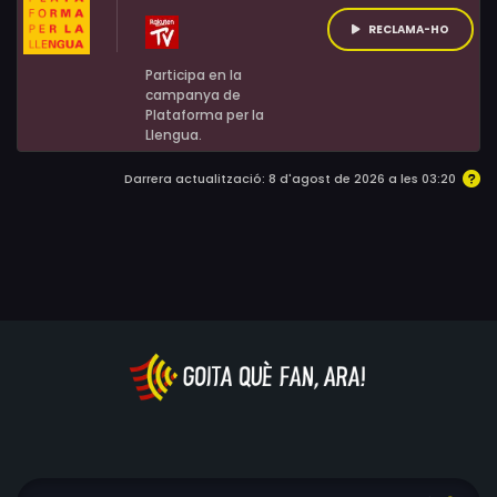
RECLAMA-HO
Participa en la
campanya de
Plataforma per la
Llengua.
Darrera actualització: 8 d'agost de 2026 a les 03:20