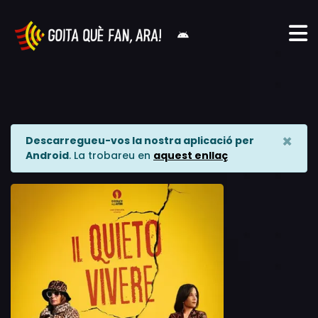
×
Descarregueu-vos la nostra aplicació per
Android
. La trobareu en
aquest enllaç