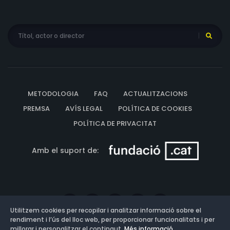
METODOLOGIA
FAQ
ACTUALITZACIONS
PREMSA
AVÍS LEGAL
POLÍTICA DE COOKIES
POLÍTICA DE PRIVACITAT
Amb el suport de:
Utilitzem cookies per recopilar i analitzar informació sobre el
rendiment i l’ús del lloc web, per proporcionar funcionalitats i per
millorar i personalitzar el contingut.
Més informació