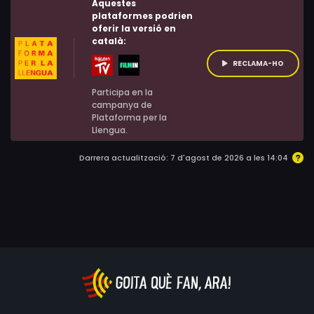
Aquestes
plataformes podrien
oferir la versió en
català:
RECLAMA-HO
Participa en la
campanya de
Plataforma per la
Llengua.
Darrera actualització: 7 d'agost de 2026 a les 14:04