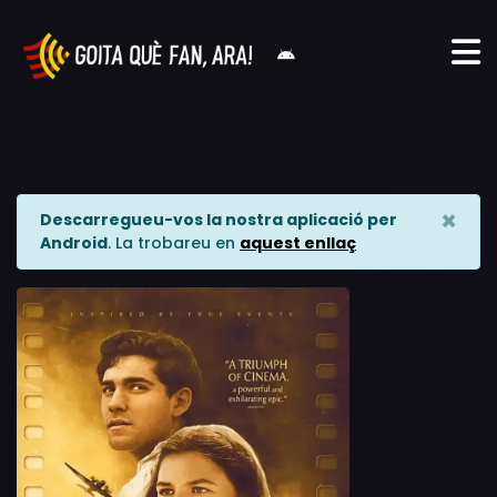
×
Descarregueu-vos la nostra aplicació per
Android
. La trobareu en
aquest enllaç