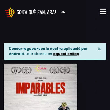
×
Descarregueu-vos la nostra aplicació per
Android
. La trobareu en
aquest enllaç