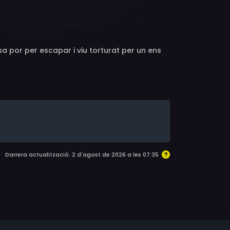
sa por per escapar i viu torturat per un ens
Darrera actualització: 2 d'agost de 2026 a les 07:35