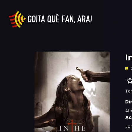
I
Ter
Di
Ale
Ac
Jam