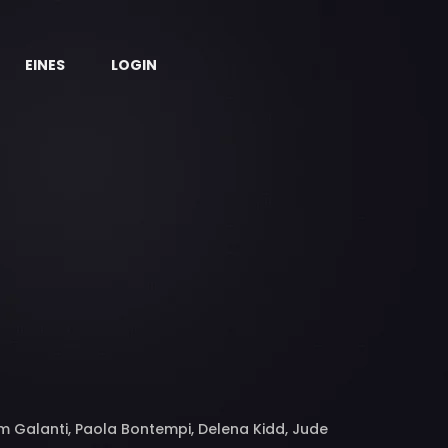
EINES
LOGIN
iam Galanti, Paola Bontempi, Delena Kidd, Jude