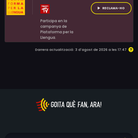
RECLAMA-HO
Participa en la
campanya de
Plataforma per la
Llengua.
Darrera actualització: 3 d'agost de 2026 a les 17:47