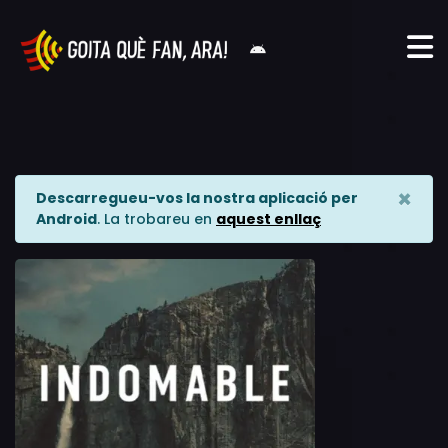
×
Descarregueu-vos la nostra aplicació per
Android
. La trobareu en
aquest enllaç