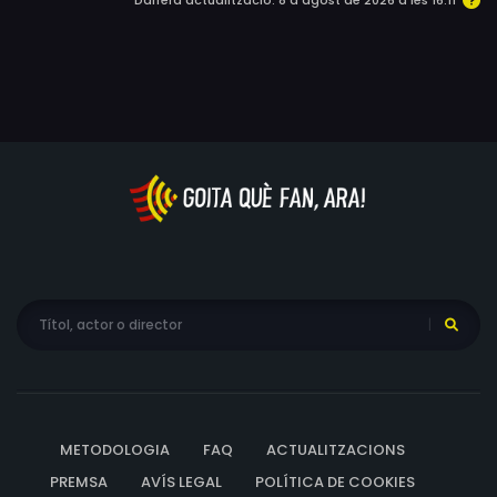
Darrera actualització: 8 d'agost de 2026 a les 16:11
METODOLOGIA
FAQ
ACTUALITZACIONS
PREMSA
AVÍS LEGAL
POLÍTICA DE COOKIES