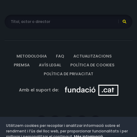
METODOLOGIA
FAQ
ACTUALITZACIONS
PREMSA
AVÍS LEGAL
POLÍTICA DE COOKIES
POLÍTICA DE PRIVACITAT
Amb el suport de:
Utilitzem cookies per recopilar i analitzar informació sobre el
rendiment i l’ús del lloc web, per proporcionar funcionalitats i per
millorar i personalitzar el contingut.
Més informació