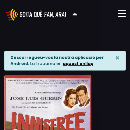
×
Descarregueu-vos la nostra aplicació per
Android
. La trobareu en
aquest enllaç