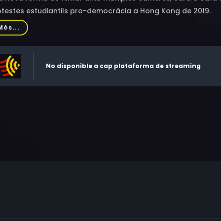
otestes estudiantils pro-democràcia a Hong Kong de 2019.
Més...
No disponible a cap plataforma de streaming