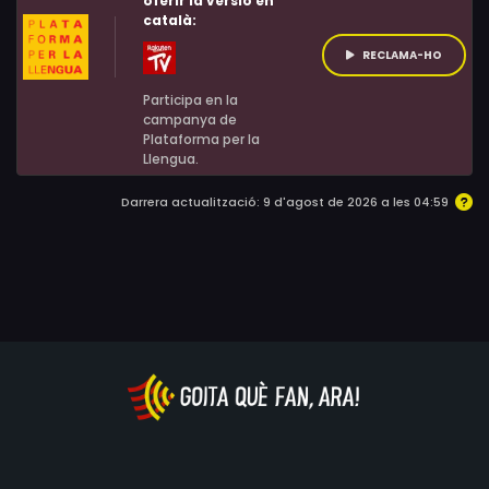
oferir la versió en
català:
RECLAMA-HO
Participa en la
campanya de
Plataforma per la
Llengua.
Darrera actualització: 9 d'agost de 2026 a les 04:59