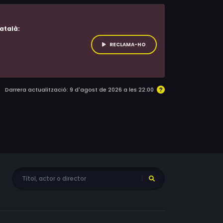
atalà:
RECLAMA-HO
Darrera actualització: 9 d'agost de 2026 a les 22:00