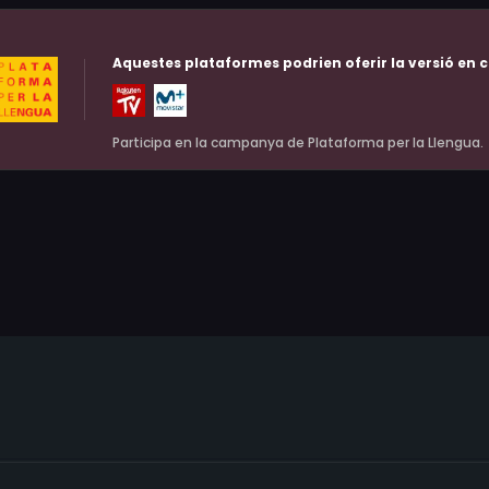
Aquestes plataformes podrien oferir la versió en c
Participa en la campanya de Plataforma per la Llengua.