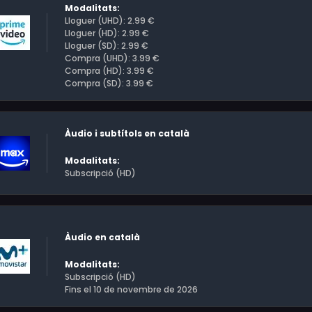
Modalitats:
Lloguer (UHD): 2.99 €
Lloguer (HD): 2.99 €
Lloguer (SD): 2.99 €
Compra (UHD): 3.99 €
Compra (HD): 3.99 €
Compra (SD): 3.99 €
Àudio i subtítols en català
Modalitats:
Subscripció (HD)
Àudio en català
Modalitats:
Subscripció (HD)
Fins el 10 de novembre de 2026