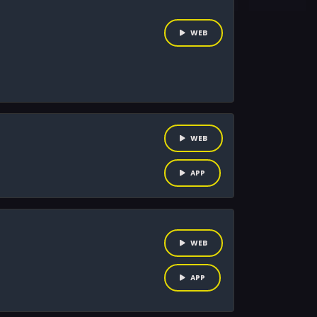
WEB
WEB
APP
WEB
APP