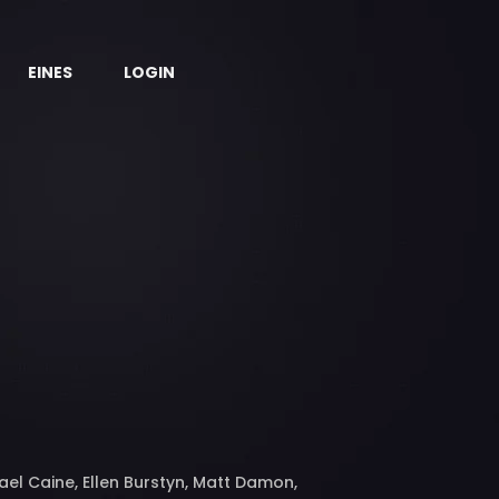
EINES
LOGIN
l Caine, Ellen Burstyn, Matt Damon,