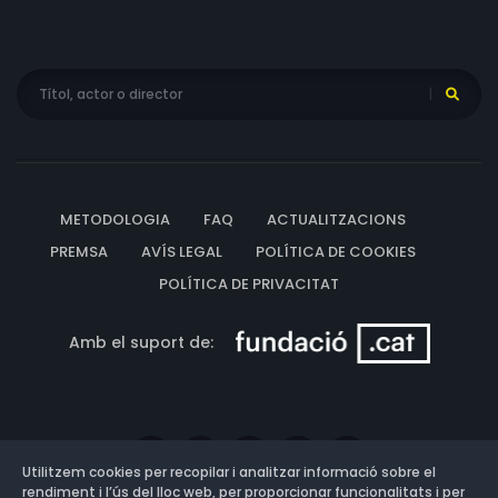
METODOLOGIA
FAQ
ACTUALITZACIONS
PREMSA
AVÍS LEGAL
POLÍTICA DE COOKIES
POLÍTICA DE PRIVACITAT
Amb el suport de:
Utilitzem cookies per recopilar i analitzar informació sobre el
rendiment i l’ús del lloc web, per proporcionar funcionalitats i per