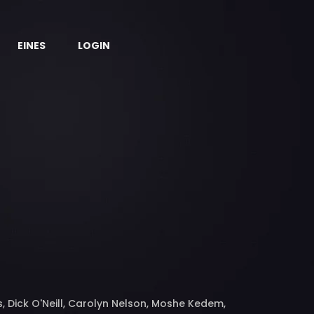
EINES
LOGIN
, Dick O'Neill, Carolyn Nelson, Moshe Kedem,