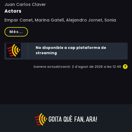
Juan Carlos Claver
Actors
Empar Canet, Marina Gatell, Alejandro Jornet, Sonia
Lázaro, Belén López, Miguel Ángel Muñoz, Juan Fernández
Més...
No disponible a cap plataforma de
streaming
Darrera actualització: 2 d'agost de 2026 a les 12:40