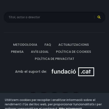
METODOLOGIA
FAQ
ACTUALITZACIONS
PREMSA
AVÍS LEGAL
POLÍTICA DE COOKIES
POLÍTICA DE PRIVACITAT
Amb el suport de:
Utilitzem cookies per recopilar i analitzar informació sobre el
rendiment i l’ús del lloc web, per proporcionar funcionalitats i per
millorar i personalitzar el contingut.
Més informació