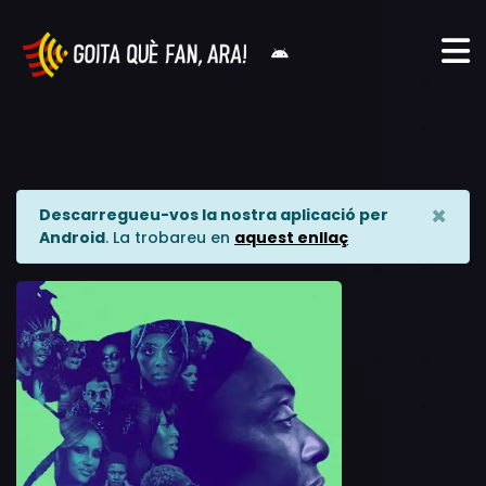
×
Descarregueu-vos la nostra aplicació per
Android
. La trobareu en
aquest enllaç