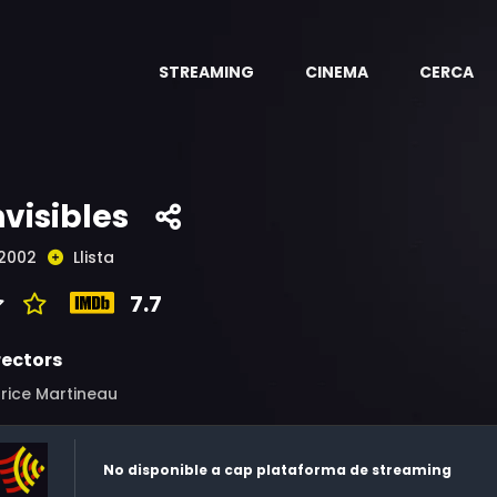
STREAMING
CINEMA
CERCA
nvisibles
2002
Llista
7.7
rectors
rice Martineau
No disponible a cap plataforma de streaming