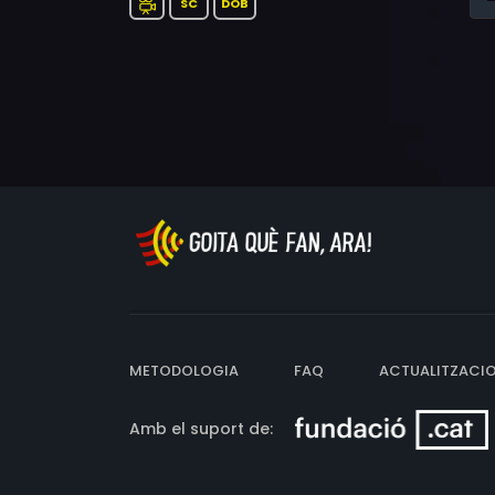
SC
DOB
METODOLOGIA
FAQ
ACTUALITZACI
Amb el suport de: