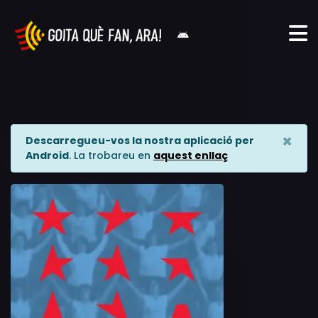
×
Descarregueu-vos la nostra aplicació per
Android
. La trobareu en
aquest enllaç