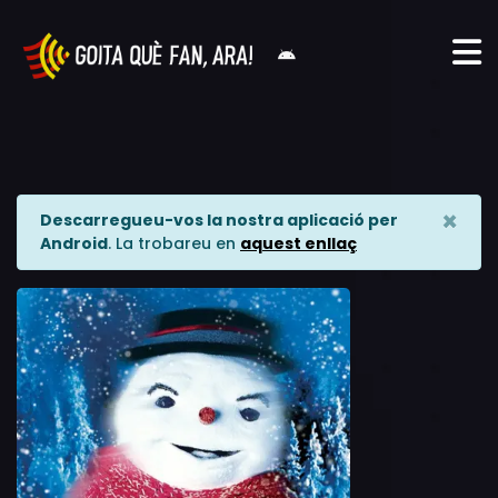
×
Descarregueu-vos la nostra aplicació per
Android
. La trobareu en
aquest enllaç