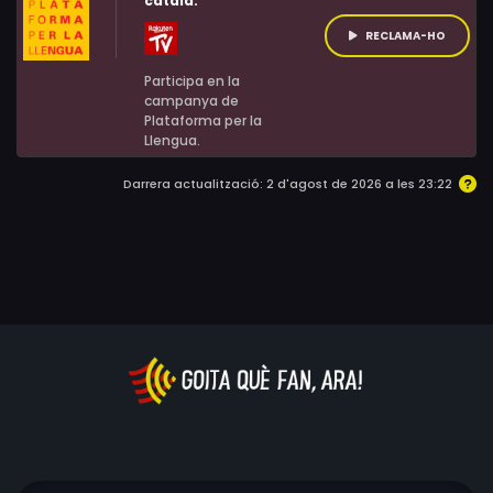
català:
RECLAMA-HO
Participa en la
campanya de
Plataforma per la
Llengua.
Darrera actualització: 2 d'agost de 2026 a les 23:22