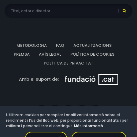
METODOLOGIA
FAQ
ACTUALITZACIONS
PREMSA
AVÍS LEGAL
POLÍTICA DE COOKIES
POLÍTICA DE PRIVACITAT
Amb el suport de:
Utilitzem cookies per recopilar i analitzar informació sobre el
rendiment i l’ús del lloc web, per proporcionar funcionalitats i per
millorar i personalitzar el contingut.
Més informació
Versió: 3.13.0.202607011342