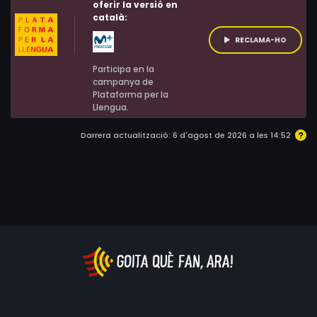
oferir la versió en
català:
RECLAMA-HO
Participa en la
campanya de
Plataforma per la
Llengua.
Darrera actualització: 6 d'agost de 2026 a les 14:52