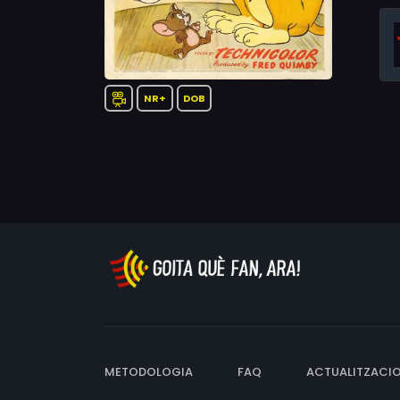
NR+
DOB
METODOLOGIA
FAQ
ACTUALITZACI