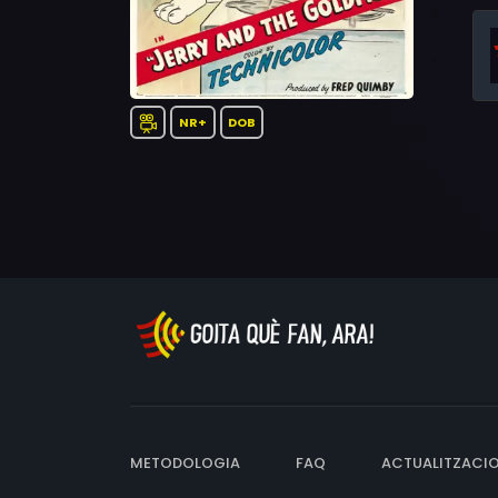
NR+
DOB
METODOLOGIA
FAQ
ACTUALITZACI