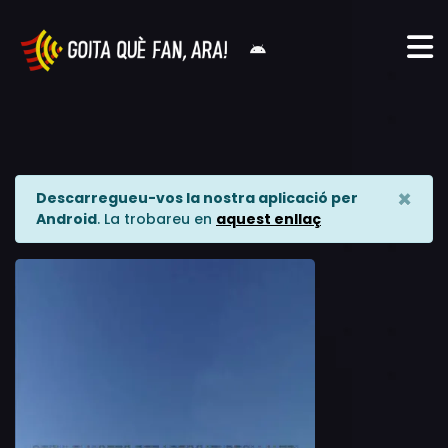
×
Descarregueu-vos la nostra aplicació per
Android
. La trobareu en
aquest enllaç