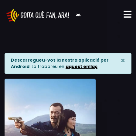
×
Descarregueu-vos la nostra aplicació per
Android
. La trobareu en
aquest enllaç