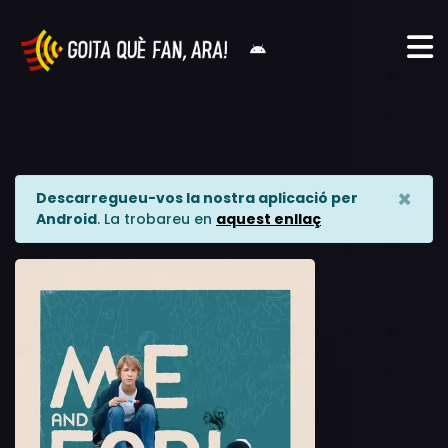
×
Descarregueu-vos la nostra aplicació per
Android
. La trobareu en
aquest enllaç