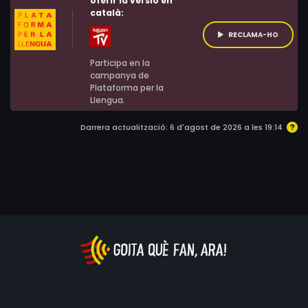
oferir la versió en
català:
RECLAMA-HO
Participa en la
campanya de
Plataforma per la
Llengua.
Darrera actualització: 6 d'agost de 2026 a les 19:14