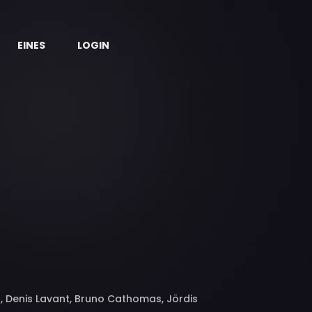
EINES
LOGIN
n, Denis Lavant, Bruno Cathomas, Jördis