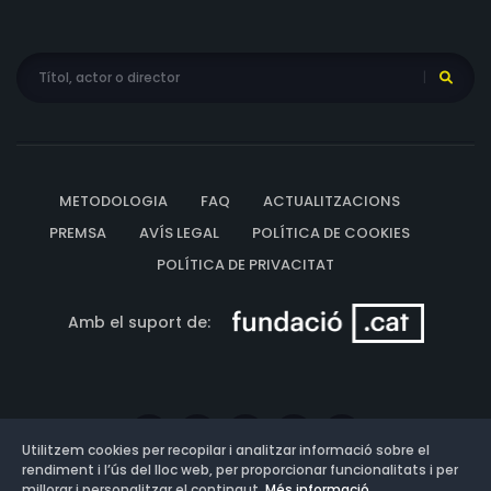
METODOLOGIA
FAQ
ACTUALITZACIONS
PREMSA
AVÍS LEGAL
POLÍTICA DE COOKIES
POLÍTICA DE PRIVACITAT
Amb el suport de:
Utilitzem cookies per recopilar i analitzar informació sobre el
rendiment i l’ús del lloc web, per proporcionar funcionalitats i per
millorar i personalitzar el contingut.
Més informació