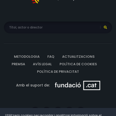
METODOLOGIA
FAQ
ACTUALITZACIONS
PREMSA
AVÍS LEGAL
POLÍTICA DE COOKIES
POLÍTICA DE PRIVACITAT
Amb el suport de:
Utilitzem cookies per recopilar i analitzar informació sobre el