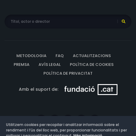
METODOLOGIA
FAQ
ACTUALITZACIONS
PREMSA
AVÍS LEGAL
POLÍTICA DE COOKIES
POLÍTICA DE PRIVACITAT
Amb el suport de:
Utilitzem cookies per recopilar i analitzar informació sobre el
rendiment i l’ús del lloc web, per proporcionar funcionalitats i per
millorar i personalitzar el contingut.
Més informació