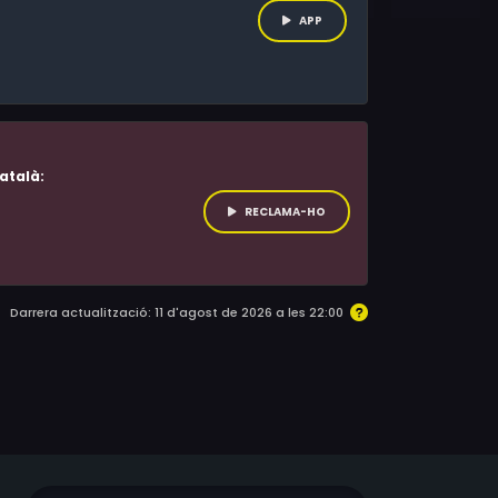
APP
atalà:
RECLAMA-HO
Darrera actualització: 11 d'agost de 2026 a les 22:00