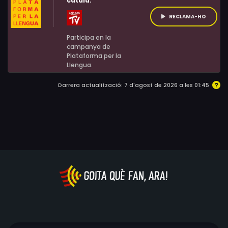
català:
RECLAMA-HO
Participa en la
campanya de
Plataforma per la
Llengua.
Darrera actualització: 7 d'agost de 2026 a les 01:45