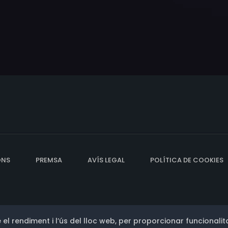
ONS
PREMSA
AVÍS LEGAL
POLÍTICA DE COOKIES
 el rendiment i l’ús del lloc web, per proporcionar funcionalita