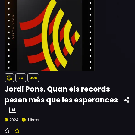
SC
DOB
Jordi Pons. Quan els records
pesen més que les esperances
Llista
2024