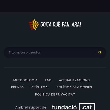
Joséphine es veu obligada a enganyar a tothom.
METODOLOGIA
FAQ
ACTUALITZACIONS
PREMSA
AVÍS LEGAL
POLÍTICA DE COOKIES
POLÍTICA DE PRIVACITAT
Amb el suport de: